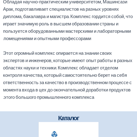
Обладая научно-практическим университетом, Машинсази
Арак, подготавливает специалистов на разных уровнях
диплома, бакалавра и магистра. Комплекс гордится собой, что
играет значимую роль в высшем образовании страны и
пользуется оборудованными мастерскими и лабораторными
помещениями и опытными профессорами.
Этот огромный комплекс опирается на знании своих
экспертов и инженеров, которые имеют опыт работы в разных
областях науки и техники. Комплекс обладает отделом
контроля качества, который самостоятельно берет на себя
ответственность за качество в производственном процессе с
момента входа в цех до окончательной доработки продуктов
этого большого промышленного комплекса.
Каталог