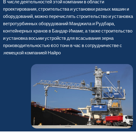
В числе деятельностей этой компании в области
проектирования, строительства и установки разных машин и
оборудований, можно перечислять строительство и установка
ветротурбинных оборудований Манджила и Рудбара,
контейнерных кранов в Бандар-Имаме, а также строительство
и установка восьми устройств для всасывания зерна
производительностью 600 тонн в час в сотрудничестве с
немецкой компанией Найро.