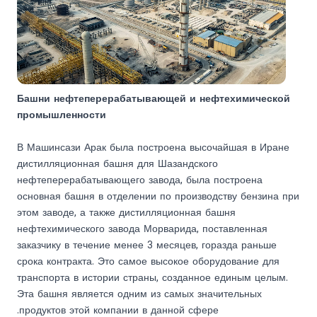
Башни нефтеперерабатывающей и нефтехимической
промышленности
В Машинсази Арак была построена высочайшая в Иране
дистилляционная башня для Шазандского
нефтеперерабатывающего завода, была построена
основная башня в отделении по производству бензина при
этом заводе, а также дистилляционная башня
нефтехимического завода Морварида, поставленная
заказчику в течение менее 3 месяцев, горазда раньше
срока контракта. Это самое высокое оборудование для
транспорта в истории страны, созданное единым целым.
Эта башня является одним из самых значительных
продуктов этой компании в данной сфере.