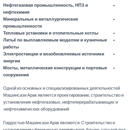
Нефтегазовая промышленность, НПЗ и
нефтехимия
Минеральные и металлургические
промышленности
Тепловые установки и отопительные котлы
Литьё по выплавляемым моделям и кузнечные
работы
Электростанции и возобновляемые источники
энергии
Мосты, металлические конструкции и портовые
сооружения
Одной из основных и специализированных деятельностей
Машинсази Арак является проектирование, строительство и
установление нефтегазовых, нефтеперерабатывающих и
нефтехимических оборудований.
Гордостью Машинсази Арак являются: Строительство и
установление сферических резервуаров, башен, сосудов под