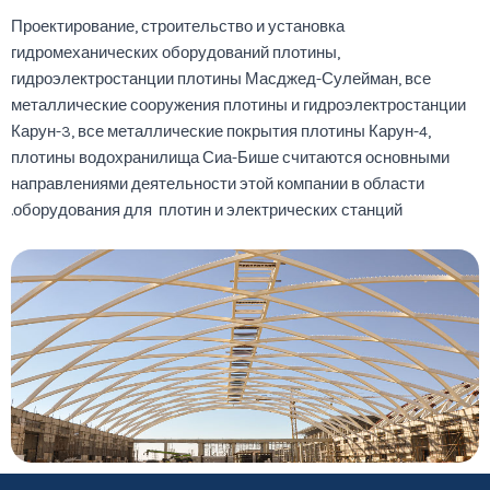
Проектирование, строительство и установка
гидромеханических оборудований плотины,
гидроэлектростанции плотины Масджед-Сулейман, все
металлические сооружения плотины и гидроэлектростанции
Карун-3, все металлические покрытия плотины Карун-4,
плотины водохранилища Сиа-Бише считаются основными
направлениями деятельности этой компании в области
оборудования для плотин и электрических станций.