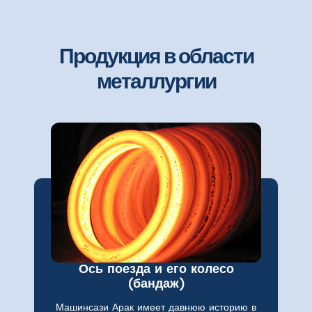
Продукция в области
металлургии
Ось поезда и его колесо
(бандаж)
Машинсази Арак имеет давнюю историю в