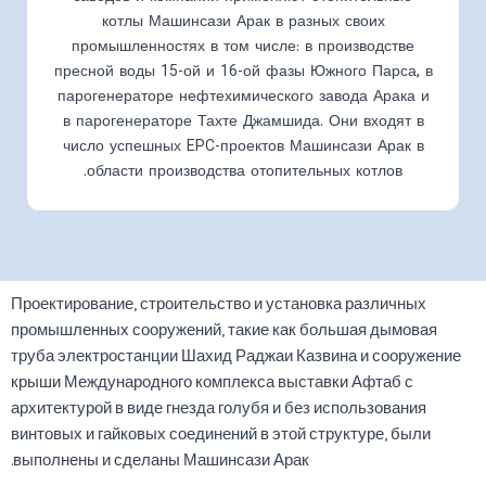
котлы Машинсази Арак в разных своих
промышленностях в том числе: в производстве
пресной воды 15-ой и 16-ой фазы Южного Парса, в
парогенераторе нефтехимического завода Арака и
в парогенераторе Тахте Джамшида. Они входят в
число успешных EPC-проектов Машинсази Арак в
области производства отопительных котлов.
Проектирование, строительство и установка различных
промышленных сооружений, такие как большая дымовая
труба электростанции Шахид Раджаи Казвина и сооружение
крыши Международного комплекса выставки Афтаб с
архитектурой в виде гнезда голубя и без использования
винтовых и гайковых соединений в этой структуре, были
выполнены и сделаны Машинсази Арак.