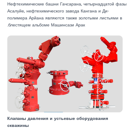
Нефтехимические башни Гачсарана, четырнадцатой фазы
Асалуйе, нефтехимического завода Кангана и Ди-
полимера Арйана являются также золотыми листьями в
блестящем альбоме Машинсази Арак.
Клапаны давления и устьевые оборудования
скважины