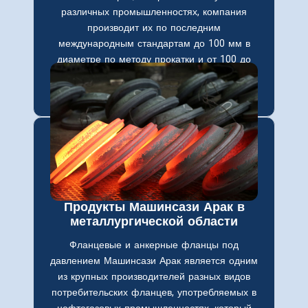
различных промышленностях, компания
производит их по последним
международным стандартам до 100 мм в
диаметре по методу прокатки и от 100 до
300 мм в диаметре по методу кузнечных
работ и шаблонного литья.
Продукты Машинсази Арак в
металлургической области
Фланцевые и анкерные фланцы под
давлением Машинсази Арак является одним
из крупных производителей разных видов
потребительских фланцев, употребляемых в