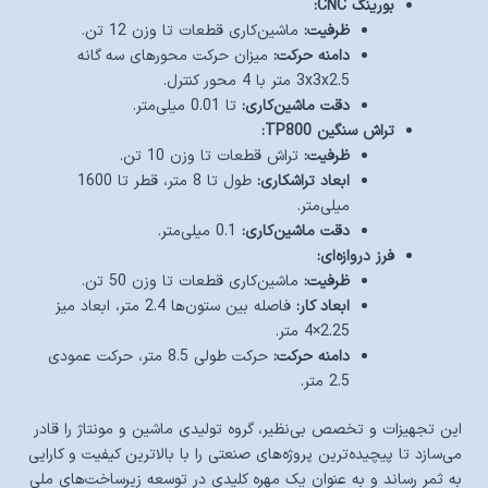
بورینگ CNC:
ظرفیت:
ماشین‌کاری قطعات تا وزن 12 تن.
دامنه حرکت:
میزان حرکت محورهای سه گانه
3x3x2.5 متر با 4 محور کنترل.
دقت ماشین‌کاری:
تا 0.01 میلی‌متر.
تراش سنگین TP800:
ظرفیت:
تراش قطعات تا وزن 10 تن.
ابعاد تراشکاری:
طول تا 8 متر، قطر تا 1600
میلی‌متر.
دقت ماشین‌کاری:
0.1 میلی‌متر.
فرز دروازه‌ای:
ظرفیت:
ماشین‌کاری قطعات تا وزن 50 تن.
ابعاد کار:
فاصله بین ستون‌ها 2.4 متر، ابعاد میز
2.25×4 متر.
دامنه حرکت:
حرکت طولی 8.5 متر، حرکت عمودی
2.5 متر.
این تجهیزات و تخصص بی‌نظیر، گروه تولیدی ماشین و مونتاژ را قادر
می‌سازد تا پیچیده‌ترین پروژه‌های صنعتی را با بالاترین کیفیت و کارایی
به ثمر رساند و به عنوان یک مهره کلیدی در توسعه زیرساخت‌های ملی