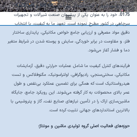
عمیق و بهره‌گیری از استانداردهای بین‌المللی
API 6A و NACE MR
0175
، خود را به عنوان یکی از پیشروان صنعت شیرآلات و تجهیزات
سرچاهی در کشور مطرح نموده است. تعهد ما به کیفیت، با انتخاب
دقیق مواد مصرفی و ارزیابی جامع خواص مکانیکی، پایداری ساختار
فلز، و مقاومت در برابر خوردگی، سایش و پوسته شدن در شرایط متغیر
دما و فشار آغاز می‌شود.
فرآیندهای کنترل کیفیت ما شامل عملیات حرارتی دقیق، آزمایشات
مکانیکی، سختی‌سنجی، رادیوگرافی، اولتراسونیک، مگنوفلاکس و تست
هیدرواستاتیک است که همگی برای تضمین عملکرد بی‌نقص و طول
عمر بالای محصولات به کار گرفته می‌شوند. این رویکرد جامع، جایگاه
ماشین‌سازی اراک را در تأمین نیازهای صنایع نفت، گاز و پتروشیمی با
بالاترین استانداردهای جهانی تثبیت کرده است.
حوزه‌های فعالیت اصلی گروه تولیدی ماشین و مونتاژ: