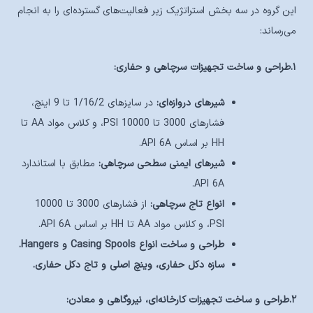
این گروه در سه بخش استراتژیک زیر فعالیت‌های گسترده‌ای را به انجام
می‌رساند:
۱.طراحی و ساخت تجهیزات سرچاهی و حفاری:
شیرهای دروازه‌ای:
در سایزهای 1/16/2 تا 9 اینچ،
فشارهای 3000 تا 10000 PSI، و کلاس مواد AA تا
HH بر اساس API 6A.
شیرهای ایمنی سطحی سرچاهی:
مطابق با استاندارد
API 6A.
انواع تاج سرچاهی:
از فشارهای 3000 تا 10000
PSI، و کلاس مواد AA تا HH بر اساس API 6A.
طراحی و ساخت انواع Casing Spools و Hangers.
سازه دکل حفاری، وینچ اصلی و تاج دکل حفاری.
۲.طراحی و ساخت تجهیزات کارخانه‌ای، نیروگاهی و معادن: