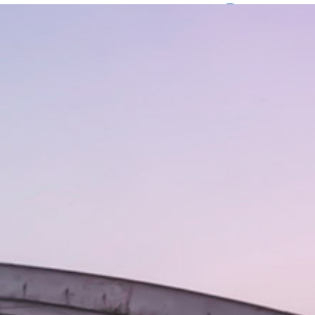
رش
صفحه اصلی
معرفی
محصولات
ه
حتوا