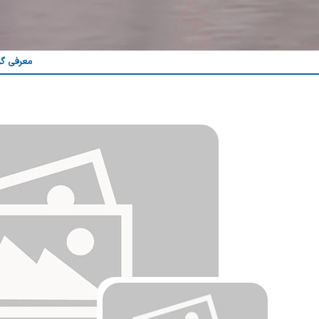
معرفی گر