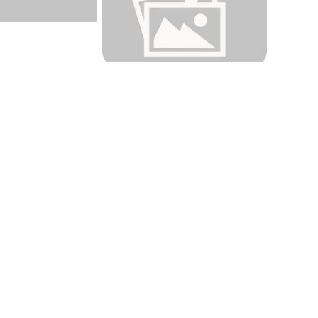
تا به امروز، گروه پل و سازه‌های فلزی ماشین‌سازی اراک موفق 
ایران و مناطق همجوار شده است. این موفقیت‌ها نشان‌دهنده تعهد
در صنعت پل‌سازی است. همچنین، این گروه توانسته است با بهر
استانداردهای بین‌المللی، جایگاه خود را به‌عنوان یکی از پیشگامان
گروه پل و سازه‌های فلزی شرکت ماشین‌سازی اراک با توانمندی‌ه
توسعه زیرساخت‌های حمل‌ونقل کشور ایفا می‌کند. این گروه با تمرکز
تلاش است تا نیازهای متنوع مشتریان را برآورده کرده و به پیشرف
اطلاعات تماس
آدرس