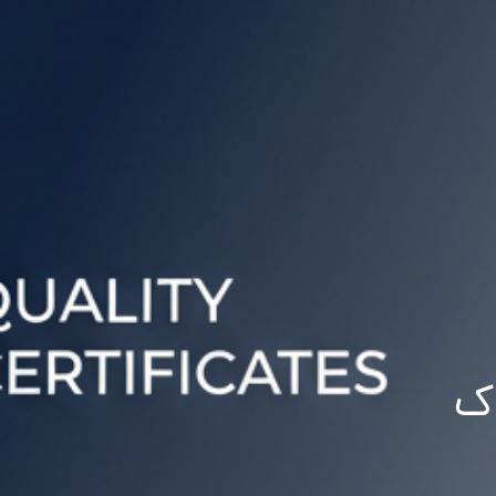
پرتال سازمانی
اک