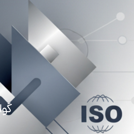
رش
صفحه اصلی
معرفی
محصولات
ه
حتوا
گوا