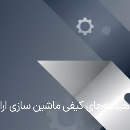
گروه های تولیدی
پروژه ها
تضمین کیفیت
ارتباط با ما
هینامه‌های کیفی ماشین سازی ار