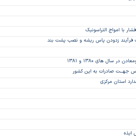
ار با امواج التراسونیک
ف فرآیند زدودن پاس ریشه و نصب پشت بند
در سال های ۱۳۸۰ و ۱۳۸۱
لاروس جهـــت صادرات به این کشور
دارد استان مرکزی