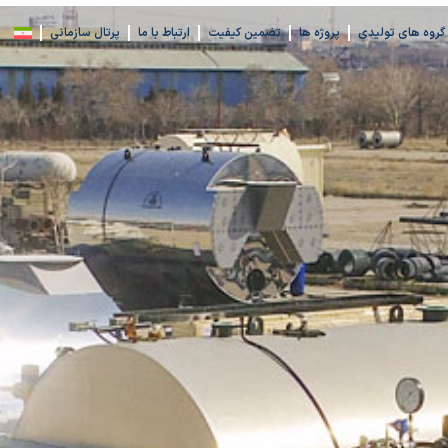
گروه های تولیدی
پروژه ها
تضمین کیفیت
ارتباط با ما
پرتال سازمانی