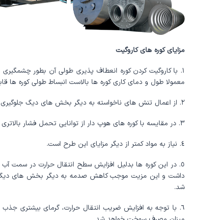
مزایای کوره های کاروگیت
١. با کاروگیت کردن کوره انعطاف پذیری طولی آن بطور چشمگیری 
معمولا طول و دمای کاری کوره ها بالاست انبساط طولی کوره ها قا
٢. از اعمال تنش های ناخواسته به دیگر بخش های دیگ جلوگیری خواهد شد.
٣. در مقایسه با کوره های هوپ دار از توانایی تحمل فشار بالاتری با همان ضخامت برخوردار می باشند.
٤. نیاز به مواد کمتر از دیگر مزایای این طرح است.
٥. در این کوره ها بدلیل افزایش سطح انتقال حرارت در سمت آب 
داشت و این مزیت موجب کاهش صدمه به دیگر بخش های دیگ و
شد.
٦. با توجه به افزایش ضریب انتقال حرارت، گرمای بیشتری جذب
میزان مصرف سوخت خواهد شد.