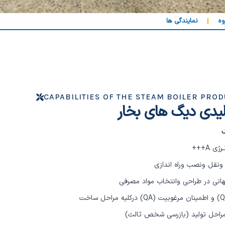
وه
نمایندگی ها
CAPABILITIES OF THE STEAM BOILER PRO
ولیدی دیگ های بخار
ک
 A+++
ونقل ونصب وراه اندازی
جهانی در طراحی وانتخاب مواد مصرفی
و اطمینان مرغوبیت
(QA)
درکلیه مراحل ساخت
ه مراحل تولید (بازرسی شخص ثالث)