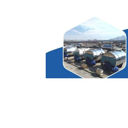
دیگ بخار و آب گرم در محل کارخانه قبل از تحویل
 دیگ، عملیات تست گرم را پس از استقرار دیگ در
رخانه و با حضور بازرس کیفی انجام می شود و پس