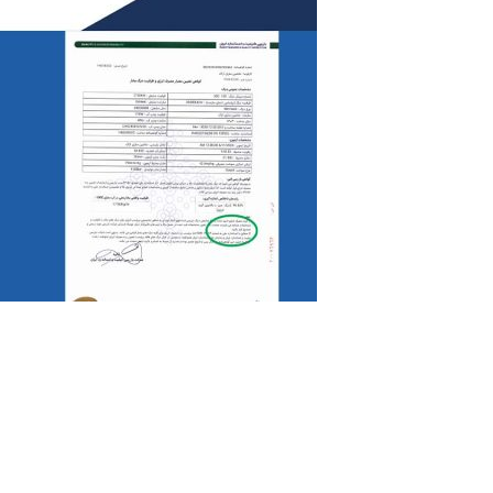
تست عملکردی قبل از تحویل محصول
یکی از اقدامات بسیار مهم گروه تولیدی دیگ های ب
محصول به مشتری است. این ویژگی منحصر به فرد تن
محل یا سایت مشتری انجام می دهند؛ اما در ماشین
از حصول اطمینان از کیفیت و کارایی دیگ، محصول 