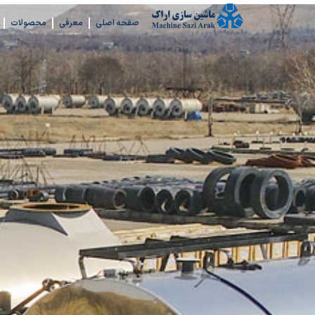
رش
صفحه اصلی
معرفی
محصولات
ه
حتوا