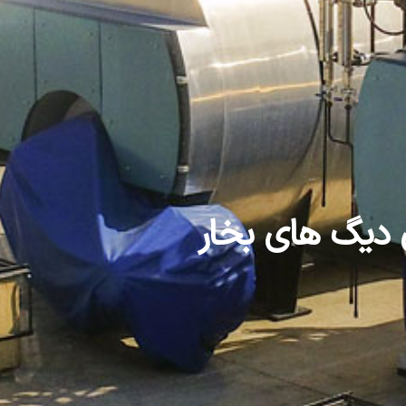
ی دیگ های بخار