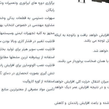
برگزاری دوره های اپراتوری وتعمیرات 
رایگان
سهولت دسترسی به قطعات یدکی وخدما
مشاوره مهندسی در خصوص انتخاب بهین
مجهز به کلیه تجهیزات ایمنی وسیستمها
افزایش خواهد یافت و باتوجه به اینکه
بل توجه می باشد.
قابلیت تغییر در فشار کاری وبالا بودن 
قابلیت نصب سوپر هیتر برای تولید ب
استفاده از پیشرفته ترین مشعلها مطاب
قابلیت نصب اکونومایزر برای افزایش ر
تنش گیری بصورت انحصاری در دمای ٢٠
C
استفاده از کوره کاروگیت
میزان انتقال حرارت کلی افزایش خواهد
 در نتیجه افزایش عمر دیگ خواهد
تأمین مواد مصرفی از معتبرترین منابع ا
 شده و باعث افزایش راندمان و کاهش