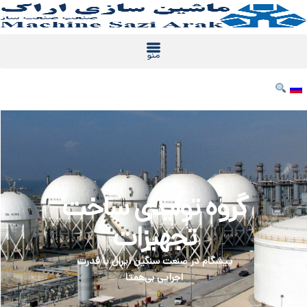
رش
ه
حتوا
گروه تولیدی ساخت
تجهیزات
پیشگام در صنعت سنگین ایران با قدرت
اجرایی بی‌همتا