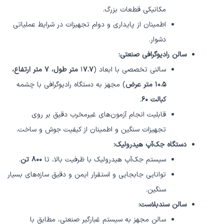
مکانیکی قطعات بزرگ.
اطمینان از پایداری و دوام تجهیزات در شرایط عملیاتی
دشوار.
سالن رادیوگرافی صنعتی:
سالنی تخصصی با ابعاد (۱
۷.۷ متر طول، ۷ متر ارتفاع،
۱۰.۵ متر عرض
) مجهز به دستگاه رادیوگرافی با چشمه
کبالت ۶۰
.
قابلیت انجام آزمون‌های غیرمخرب دقیق بر روی
تجهیزات سنگین و اطمینان از کیفیت جوش و ساخت.
دستگاه جک‌آپ هیدرولیک:
سیستم جک‌آپ هیدرولیک با ظرفیت بالا، تا
۸۰۰ تن
.
توانایی جابجایی و استقرار ایمن و دقیق سازه‌های بسیار
سنگین.
سالن سندبلاست:
سالن مجهز به سیستم غبارگیر صنعتی، مطابق با