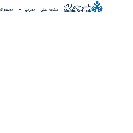
رش
صفحه اصلی
معرفی
محصولات
ه
حتوا