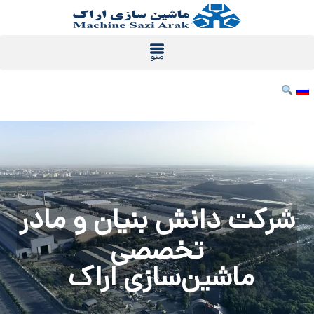
رش
ه
حتوا
شرکت دانش بنیان و مادر
تخصصی
ماشین‌سازی اراک