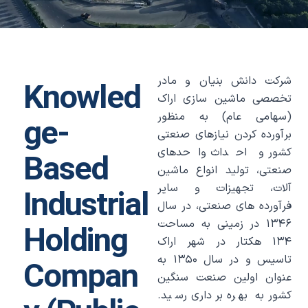
شرکت دانش بنیان و مادر
Knowled
تخصصی ماشین سازی اراک
(سهامی عام) به منظور
ge-
برآورده کردن نیازهای صنعتی
کشور و احداث واحدهای
Based
صنعتی، تولید انواع ماشین
آلات، تجهیزات و سایر
Industrial
فرآورده های صنعتی، در سال
۱۳۴۶ در زمینی به مساحت
Holding
۱۳۴ هکتار در شهر اراک
تاسیس و در سال ۱۳۵۰ به
Compan
عنوان اولین صنعت سنگین
کشور به بهره برداری رسید.