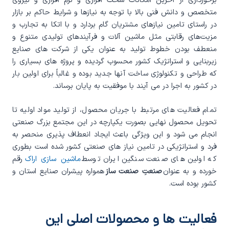
متخصص و دانش فنی بالا با توجه به نیازها و شرایط حاکم بر بازار
در راستای تامین نیازهای مشتریان گام بردارد و با اتکا به تجارب و
مزیت‌های رقابتی مثل ماشین آلات و فرآیندهای تولیدی متنوع و
منعطف بودن خطوط تولید به عنوان یکی از شرکت های صنایع
زیربنایی و استراتژیک کشور محسوب گردیده و پروژه های بسیاری را
که طراحی و تکنولوژی ساخت آنها جدید بوده و غالباً برای اولین بار
در کشور به اجرا در می آیند با موفقیت به پایان برساند.
تمام فعالیت های مرتبط با جریان محصول، از تولید مواد اولیه تا
تحویل محصول نهایی بصورت یکپارچه در این مجتمع بزرگ صنعتی
انجام می شود و این ویژگی باعث ایجاد انعطاف پذیری منحصر به
فرد و استراتژیکی در تامین نیاز های صنعتی کشور شده است بطوری
که اولین های صنعت سنگین ایران توسط
ماشین سازی اراک
رقم
خورده و به عنوان
صنعتِ صنعت ساز
همواره پیشران صنایع استان و
کشور بوده است.
فعالیت ها و محصولات اصلی این