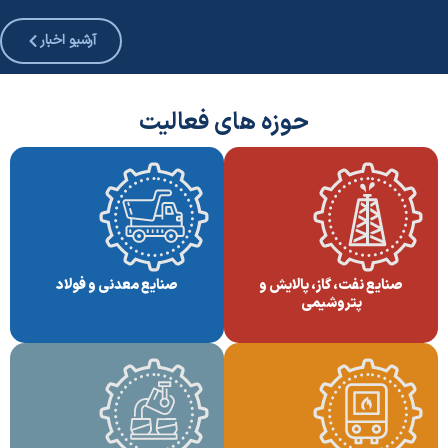
آرشیو اخبار
حوزه های فعالیت
صنایع نفت، گاز، پالایش و
صنایع معدنی و فولاد
پتروشیمی