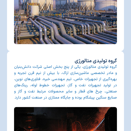
گروه تولیدی متالورژی
گروه تولیدی متالورژی، یکی از پنج بخش اصلی شرکت دانش‌بنیان
و مادر تخصصی ماشین‌سازی اراک، با بیش از نیم قرن تجربه و
بهره‌گیری از تجهیزات خاص، تیم مهندسی خبره، فناوری‌های نوین،
در تولید تجهیزات نفت و گاز، تجهیزات خطوط لوله، رینگ‌های
صنعتی، چرخ های قطار و سایر محصولات مرتبط نفت و گاز و
صنایع سنگین پیشگام بوده و جایگاه ممتازی در صنعت کشور دارد.