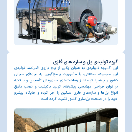
گروه تولیدی پل و سازه های فلزی
این گـــروه تــولیدی به‌ عنوان یکـی از پنج بازوی قدرتمند تولیدی
این مجموعه صنعتی، با مأموریت پاسخ‌گویی به نیازهای حیاتی
کشور و پیشبرد توسعه زیرساخت‌های حمل‌ونقل تأسیس و با تکیه
بر توان طراحی مهندسی پیشرفته، تولید باکیفیت و نصب دقیق
انواع پل‌ها و سازه‌های فلزی سنگین را اجرا کرده و جایگاه پیشرو
خود را در صنعت پل‌سازی کشور تثبیت کرده است.