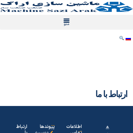
رش
ه
حتوا
ارتباط با ما
اطلاعات
پیوندها
ارتباط
تماس
موسسه
با