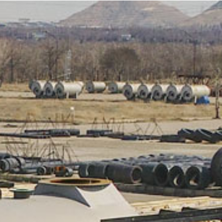
رش
صفحه اصلی
معرفی
محصولات
ه
حتوا