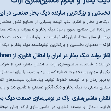
دیگ بخار و آبگرم ماشین‌سازی اراک
نخستین و بزرگ‌ترین سازنده دیگ بخار صنعتی در ایر
دیگ‌های بخار و آبگرم، قلب تپنده بسیاری از صنایع کشور به‌شمار
موردنیاز این صنایع، بدون وجود
دیگ بخار
و تجهیزات وابسته، عملاً
پیش از سال ۱۳۵۰، ایران کاملاً وابسته به واردات این تجهیزات تخصصی بود؛ به‌گونه‌ای که حتی تعمیرات اساسی دیگ‌های بخار نیز باید توسط شرکت‌های خارجی انجام می‌شد. اما با تأسیس
اراک
– به‌عنوان نخستین و بزرگ‌ترین تولیدکننده دیگ بخار و دیگ 
آغاز تولید دیگ بخار در ایران با انتقال فناوری از Thomson Cochran
در ابتدای فعالیت، ماشین‌سازی اراک با انتقال دانش فنی از شرک
یکی از مهم‌ترین تجهیزات صنایع کشور بود و زمینه را برای استقلا
به‌مرور زمان و با توسعه خطوط تولید، پیاده‌سازی سیستم‌های تضم
صنایع داخلی به
دیگ بخار و دیگ آبگرم صنعتی
را تأمین کند و وابس
نقش ماشین‌سازی اراک در بومی‌سازی صنعت دیگ بخا
فرآیند انتقال و توسعه فناوری در ماشین‌سازی اراک چنان موفقی