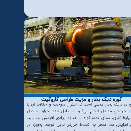
کوره دیگ بخار و مزیت طراحی کاروگیت
ه در دیگ بخار محلی است که احتراق سوخت و اختلاط آن با
ی خروجی مشعل انجام می‌گیرد. به دلیل شدت حرارت حاصل
رایط کاری، دمای بدنه کوره تا حدود زیادی افزایش می‌یابد.
 افزایش دما منجر به انبساط حرارتی قابل توجه، به‌ویژه در