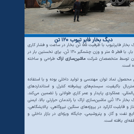
دیگ بخار فایر تیوب ۱۲۰ تن
دیگ بخار فایرتیوب با ظرفیت ۵۵ تُن بخار در ساعت و فشار کاری
۲۵ بار، با قطر ۵ متر و وزن چشمگیر ۱۲۰ تُن، برای نخستین بار در
ان توسط متخصصان شرکت
ماشین‌سازی اراک
طراحی و ساخته
 است.
 محصول نماد توان مهندسی و تولید داخلی بوده و با استفاده
متریال باکیفیت، سیستم‌های پیشرفته کنترل و استانداردهای
‌المللی، عملکردی پایدار و عمر کاری طولانی را تضمین می‌کند.
دیگ بخار ۱۲۰ تُنی ماشین‌سازی اراک با راندمان حرارتی بالا، ایمنی
از و قابلیت کارکرد در پروژه‌های سنگین نیروگاهی، پالایشگاهی،
یع نفت و گاز، و پتروشیمی، جایگاه ویژه‌ای در بازار داخلی و
قه‌ای یافته است.