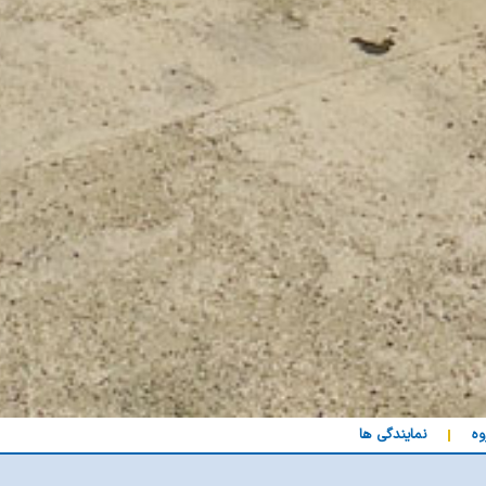
وه
نمایندگی ها