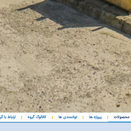
محصولات
پروژه ها
توانمندی ها
کاتالوگ گروه
ارتباط با گر