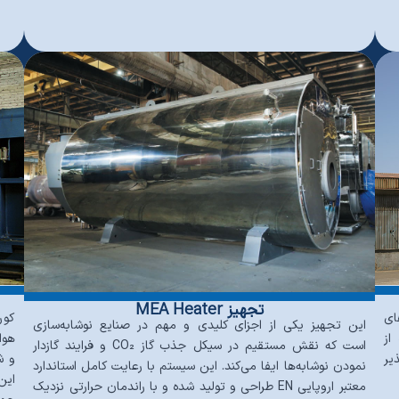
تجهیز MEA Heater
ای
کور
این تجهیز یکی از اجزای کلیدی و مهم در صنایع نوشابه‌سازی
از
هوا
است که نقش مستقیم در سیکل جذب گاز CO₂ و فرایند گازدار
اپذیر
و ش
نمودن نوشابه‌ها ایفا می‌کند. این سیستم با رعایت کامل استاندارد
این
معتبر اروپایی EN طراحی و تولید شده و با راندمان حرارتی نزدیک