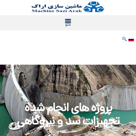
رش
ه
حتوا
پروژه های انجام شده
تجهیزات سد و نیروگاهی