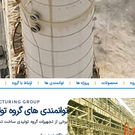
وه
محصولات
پروژه ها
توانمندی ها
ارتباط با گروه
ACTURING GROUP
توانمندی های گروه ت
برخی از تجهیزات گروه تولیدی ساخت تج