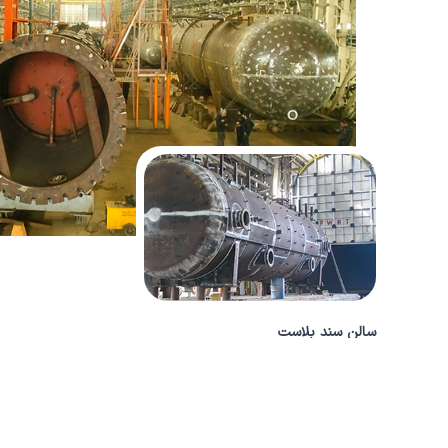
سالن سند بلاست
سالن سند بلاست مجهز به سیستم غبار گیر صنعتی مطابق با استا
دستگاه برش پلاسما