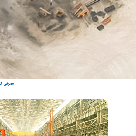
معرفی گر