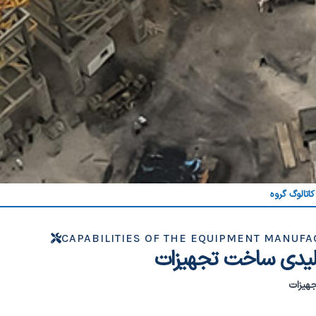
کاتالوگ گروه
CAPABILITIES OF THE EQUIPMENT MANUF
ولیدی ساخت تجهیزات
هیزات