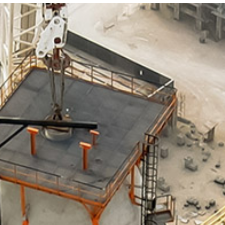
گروه های تولیدی
پروژه ها
تضمین کیفیت
ارتباط با ما