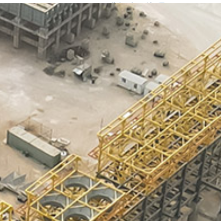
رش
صفحه اصلی
معرفی
محصولات
ه
حتوا