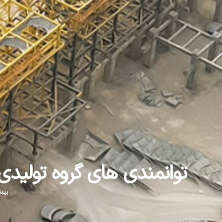
توانمندی های گروه تولید
بیش از 40 سال تج