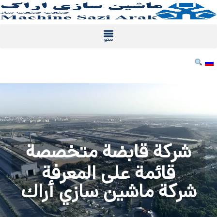
خطي
لى
لمحتوى
شركة قابضة متخصصة
قائمة على المعرفة
شركة ماشين سازي أراك