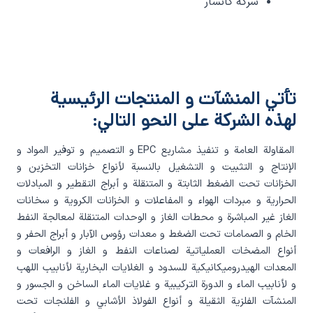
شرکة کانسار
تأتي المنشآت و المنتجات الرئيسية
لهذه الشرکة علی النحو التالي:
المقاولة العامة و تنفيذ مشاريع EPC و التصميم و توفير المواد و
الإنتاج و التثبيت و التشغيل بالنسبة لأنواع خزانات التخزين و
الخزانات تحت الضغط الثابتة و المتنقلة و أبراج التقطير و المبادلات
الحرارية و مبردات الهواء و المفاعلات و الخزانات الکروية و سخانات
الغاز غير المباشرة و محطات الغاز و الوحدات المتنقلة لمعالجة النفط
الخام و الصمامات تحت الضغط و معدات رؤوس الآبار و أبراج الحفر و
أنواع المضخات العملياتية لصناعات النفط و الغاز و الرافعات و
المعدات الهيدروميکانيکية للسدود و الغلايات البخارية لأنابيب اللهب
و لأنابيب الماء و الدورة الترکيبية و غلايات الماء الساخن و الجسور و
المنشآت الفلزية الثقيلة و أنواع الفولاذ الأشابي و الفلنجات تحت