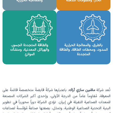
الحار، ومنظومات التدفئة
والمعالجة الحرارية
بالطرق، والمعالجة الحرارية
والطاقة المتجددة الجسور،
السدود، ومحطات الطاقة، والطاقة
والهياكل المعدنية، ومنشآت
المتجددة
الموانئ
تُعد شركة
ماشين سازي أراك
، باعتبارها شركةً قابضةً متخصصةً قائمةً على
المعرفة، مُقاوِماً عاماً من الدرجة الأولى، وإحدى أكبر الشركات المصنعة
للمعدات الصناعية الثقيلة في إيران. تؤدي الشركة دوراً محورياً في تطوير
البنية التحتية الصناعية الوطنية، وتمثل، بصفتها صناعةً مُؤسِّسةً لصناعات