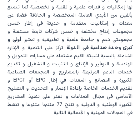
لها إمکانيات و قدرات علمية و تقنية و تخصصية کما تتمتع
بألفين من الأيدي العاملة المتخصصة و الحاذقة فضلا عن
معدات و إمکانيات متقدمة و حديثة في إطار خمس
مجموعات إنتاج مختلفة و خمس شرکات تابعة مستقلة و
مجموعتي دعم و جامعة علمية و تطبيقية و تعتبر
أولی و
کبری وحدة صناعية في الدولة
ترکز علی التنمية و الإدارة
الشاملة بالنسبة لشبکة القيم مشتملة علی مسارات التمويل و
الهندسة و التوفير و الإنتاج و التثبيت و التشغيل و تقديم
خدمات الدعم المرتبطة بالمشاريع و المجمعات الصناعية
الکبيرة و المصانع و المعدات في إطار EPC أو EPCF و
تقديم الخدمات الخاصة بإعادة الإعمار و التحديث و التصليح
الأساسي في مجال الصناعات و تقدر علی تنفيذ المشاريع
الکبيرة الوطنية و الدولية و تنتج 77 منتجا متنوعا و تنشط
في المجالات المهنية و الأعمالية التالية