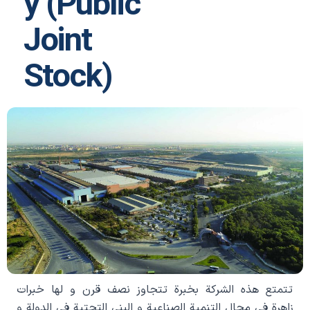
y (Public
Joint
Stock)
تتمتع هذه الشرکة بخبرة تتجاوز نصف قرن و لها خبرات
زاهرة في مجال التنمية الصناعية و البنی التحتية في الدولة و