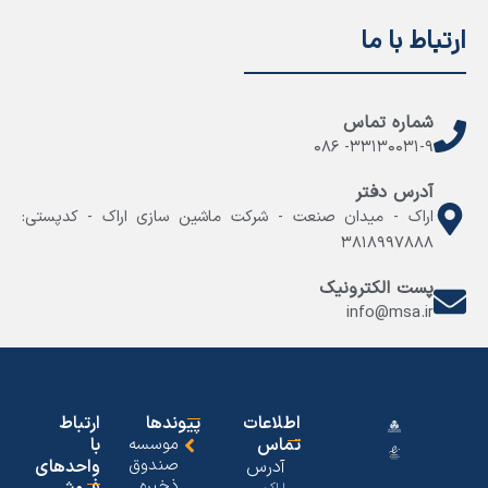
ارتباط با ما
شماره تماس
۳۳۱۳۰۰۳۱-۹- ۰۸۶
آدرس دفتر
اراک - میدان صنعت - شرکت ماشین سازی اراک - کدپستی:
۳۸۱۸۹۹۷۸۸۸
پست الکترونیک
info@msa.ir
اطلاعات
پیوندها
ارتباط
تماس
موسسه
با
صندوق
آدرس
واحدهای
ذخیره