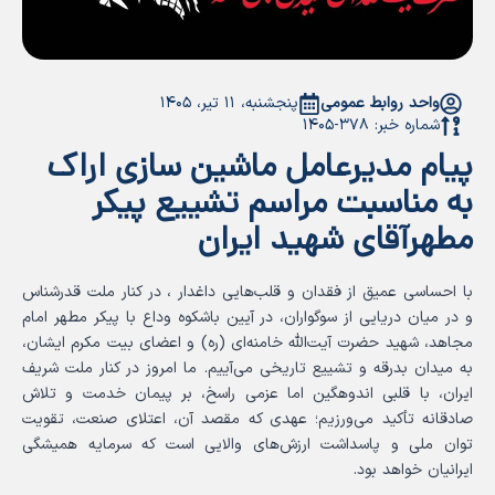
واحد روابط عمومی
پنجشنبه، ۱۱ تیر، ۱۴۰۵
شماره خبر: ۳۷۸-۱۴۰۵
پیام مدیرعامل ماشین سازی اراک
به مناسبت مراسم تشییع پیکر
مطهرآقای شهید ایران
با احساسی عمیق از فقدان و قلب‌هایی داغدار ، در کنار ملت قدرشناس
و در میان دریایی از سوگواران، در آیین باشکوه وداع با پیکر مطهر امام
مجاهد، شهید حضرت آیت‌الله خامنه‌ای (ره) و اعضای بیت مکرم ایشان،
به میدان بدرقه و تشییع تاریخی می‌آییم. ما امروز در کنار ملت شریف
ایران، با قلبی اندوهگین اما عزمی راسخ، بر پیمان خدمت و تلاش
صادقانه تأکید می‌ورزیم؛ عهدی که مقصد آن، اعتلای صنعت، تقویت
توان ملی و پاسداشت ارزش‌های والایی است که سرمایه همیشگی
ایرانیان خواهد بود.