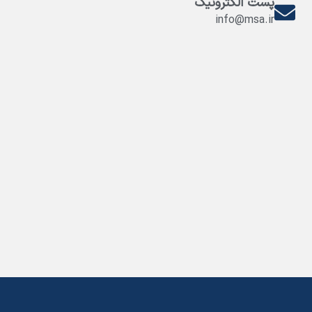
پست الکترونیک
info@msa.ir