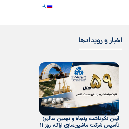
🔍
اخبار و رویدادها
آیین نکوداشت پنجاه و نهمین سالروز
پیام مدیرعامل ب
تأسیس شرکت ماشین‌سازی اراک، روز ۱۱
مردادماه، سالرو