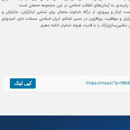
 پایبندی به آرمان‌های انقلاب اسلامی در این مجموعه صنعتی است.
یثار و پیروزی، از درگاه خداوند متعال برای تمامی ایثارگران، جانبازان و
زی و موفقیت روزافزون در مسیر اعتلای ایران اسلامی مسئلت دارم. امیدوارم
شین‌سازی‌اراک را با قدرت هرچه تمام‌تر ادامه دهیم.
کپی لینک
https://msa.ir/?p=9868