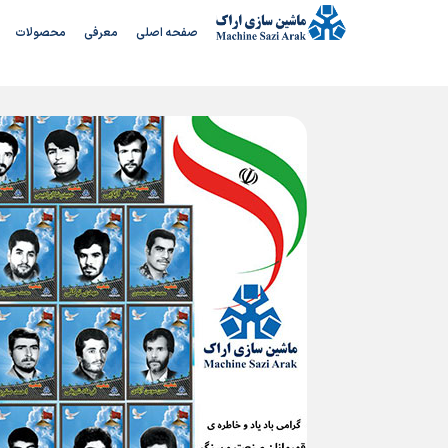
رش
صفحه اصلی
معرفی
محصولات
ه
حتوا