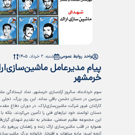
واحد روابط عمومی
شنبه، ۲ خرداد، ۱۴۰۵
پیام مدیرعامل ماشین‌سازی‌ار
خرمشهر
سوم خردادماه، سالروز آزادسازی خرمشهر، نماد ایستادگی مل
سرزمین در دستان دشمن باقی بماند. این روز بزرگ، تجلی ا
کارکنان غیور شرکت ماشین‌سازی‌اراک، در دوران دفاع مقدس،
دستان توانمند خود نیازهای فنی را تأمین می‌کردند، بلکه ب
این مجموعه عظیم صنعتی، مفتخر به تقدیم شهدای گران‌قد
همواره در قلب ماشین‌سازی اراک زنده و راهشان پررهرو باد.
آنچه امروز مایه مباهات و افتخار خانواده بزرگ ماشین‌ساز