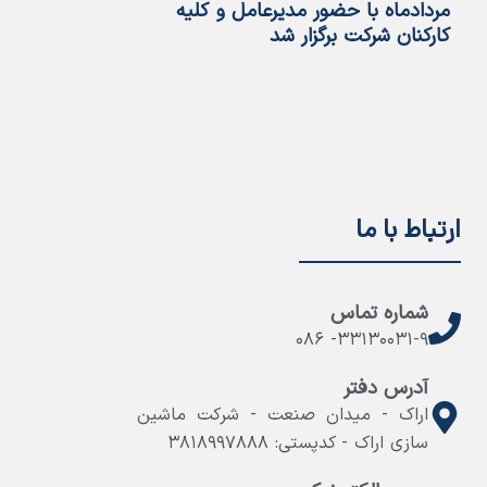
مردادماه با حضور مدیرعامل و کلیه
تخصصی و دانش‌ب
کارکنان شرکت برگزار شد
اراک
ارتباط با ما
شماره تماس
۳۳۱۳۰۰۳۱-۹- ۰۸۶
آدرس دفتر
اراک - میدان صنعت - شرکت ماشین
سازی اراک - کدپستی: ۳۸۱۸۹۹۷۸۸۸