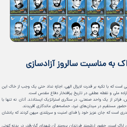
اک به مناسبت سالروز آزادسازی
تی است که با تکیه بر قدرت لایزال الهی، اجازه نداد حتی یک وجب از خاک این
راده ملی و نقطه عطفی در تاریخ پرافتخار دفاع مقدس است.
 فراتر از یک واحد صنعتی، در سنگری استراتژیک ایستادند. آنان نه تنها با
ا حضور مستقیم در میدان‌های نبرد، حماسه‌های ماندگاری آفریدند.
ری است که جان عزیز خود را فدای امنیت و سربلندی میهن کردند که یادشان
ی اراک است، حضور ارزشمند فرزندان برومند آن شهدای گران‌قدر در بدنه کنونی