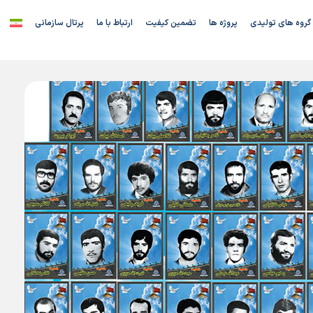
گروه های تولیدی
پروژه ها
تضمین کیفیت
ارتباط با ما
پرتال سازمانی