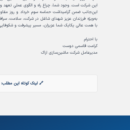
این شرکت است. وجود شما، چراغ راه و الگوی عملیِ تعهد و
این‌جانب ضمن گرامیداشت حماسه سوم خرداد و روز مقاومت، ا
به‌ویژه فرزندان عزیز شهدای شاغل در شرکت، سلامت، سرافرا
با همت عالی یکایک شما عزیزان، مسیر پیشرفت و شکوفایی ما
با احترام
کرامت قاسمی دوست
مدیرعامل شرکت ماشین‌سازی اراک
🔗 لینک کوتاه این مطلب: