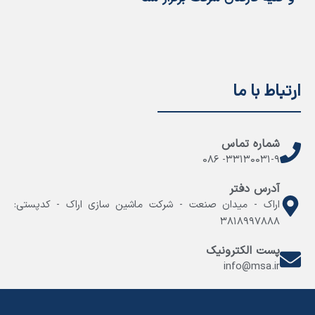
ارتباط با ما
شماره تماس
۳۳۱۳۰۰۳۱-۹- ۰۸۶
آدرس دفتر
اراک - میدان صنعت - شرکت ماشین سازی اراک - کدپستی:
۳۸۱۸۹۹۷۸۸۸
پست الکترونیک
info@msa.ir