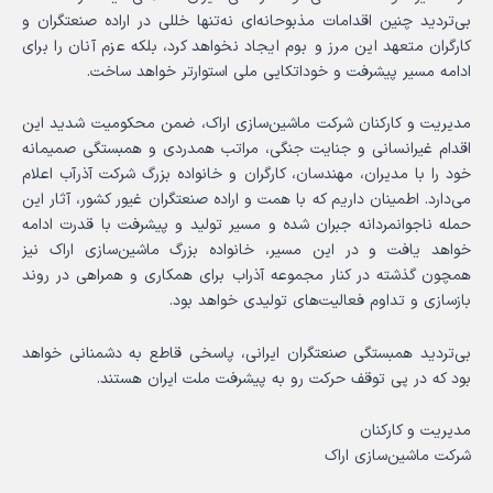
بی‌تردید چنین اقدامات مذبوحانه‌ای نه‌تنها خللی در اراده صنعتگران و
کارگران متعهد این مرز و بوم ایجاد نخواهد کرد، بلکه عزم آنان را برای
ادامه مسیر پیشرفت و خوداتکایی ملی استوارتر خواهد ساخت.
مدیریت و کارکنان شرکت ماشین‌سازی اراک، ضمن محکومیت شدید این
اقدام غیرانسانی و جنایت جنگی، مراتب همدردی و همبستگی صمیمانه
خود را با مدیران، مهندسان، کارگران و خانواده بزرگ شرکت آذرآب اعلام
می‌دارد. اطمینان داریم که با همت و اراده صنعتگران غیور کشور، آثار این
حمله ناجوانمردانه جبران شده و مسیر تولید و پیشرفت با قدرت ادامه
خواهد یافت و در این مسیر، خانواده بزرگ ماشین‌سازی اراک نیز
همچون گذشته در کنار مجموعه آذراب برای همکاری و همراهی در روند
بازسازی و تداوم فعالیت‌های تولیدی خواهد بود.
بی‌تردید همبستگی صنعتگران ایرانی، پاسخی قاطع به دشمنانی خواهد
بود که در پی توقف حرکت رو به پیشرفت ملت ایران هستند.
مدیریت و کارکنان
شرکت ماشین‌سازی اراک