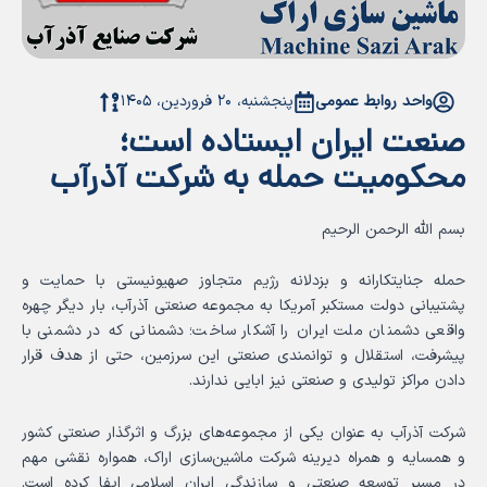
واحد روابط عمومی
پنجشنبه، ۲۰ فروردین، ۱۴۰۵
صنعت ایران ایستاده است؛
محکومیت حمله به شرکت آذرآب
بسم الله الرحمن الرحیم
حمله جنایتکارانه و بزدلانه رژیم متجاوز صهیونیستی با حمایت و
پشتیبانی دولت مستکبر آمریکا به مجموعه صنعتی آذرآب، بار دیگر چهره
واقعی دشمنان ملت ایران را آشکار ساخت؛ دشمنانی که در دشمنی با
پیشرفت، استقلال و توانمندی صنعتی این سرزمین، حتی از هدف قرار
دادن مراکز تولیدی و صنعتی نیز ابایی ندارند.
شرکت آذرآب به عنوان یکی از مجموعه‌های بزرگ و اثرگذار صنعتی کشور
و همسایه و همراه دیرینه شرکت ماشین‌سازی اراک، همواره نقشی مهم
در مسیر توسعه صنعتی و سازندگی ایران اسلامی ایفا کرده است.