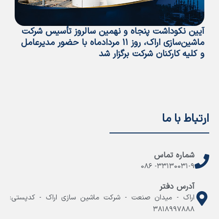
آیین نکوداشت پنجاه و نهمین سالروز تأسیس شرکت
پی
ماشین‌سازی اراک، روز ۱۱ مردادماه با حضور مدیرعامل
تأ
و کلیه کارکنان شرکت برگزار شد
ما
ارتباط با ما
شماره تماس
۳۳۱۳۰۰۳۱-۹- ۰۸۶
آدرس دفتر
اراک - میدان صنعت - شرکت ماشین سازی اراک - کدپستی:
۳۸۱۸۹۹۷۸۸۸