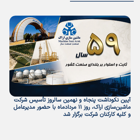
آیین نکوداشت پنجاه و نهمین سالروز تأسیس شرکت
پی
ماشین‌سازی اراک، روز ۱۱ مردادماه با حضور مدیرعامل
تأ
و کلیه کارکنان شرکت برگزار شد
ما