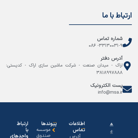
ارتباط با ما
شماره تماس
۳۳۱۳۰۰۳۱-۹- ۰۸۶
آدرس دفتر
اراک - میدان صنعت - شرکت ماشین سازی اراک - کدپستی:
۳۸۱۸۹۹۷۸۸۸
پست الکترونیک
info@msa.ir
اطلاعات
پیوندها
ارتباط
تماس
موسسه
با
صندوق
آدرس
واحدهای