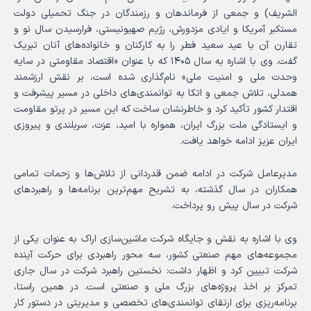
الشریف) و جمعی از فرماندهان و رزمندگان در جنگ تحمیلی دولت
مستکبر آمریکا و ایادی مزدورش، رژیم صهیونیستی، فرارسیدن سال نو و
تقارن آن با عید سعید فطر را به کارکنان و خانواده‌های آنان تبریک
گفت. وی با اشاره به سال ۱۴۰۵ که با عنوان «اقتصاد مقاومتی در سایه
وحدت ملی و امنیت ملی» نام‌گذاری شده است، بر نقش ارزشمند
همدلی، تلاش جمعی و اتکا به توانمندی‌های داخلی در مسیر پیشرفت و
اقتدار کشور تأکید کرد و خاطرنشان ساخت که این مسیر در پرتو مقاومت
و ایستادگی ملت بزرگ ایران، همواره با امید، عزت، سربلندی و پیروزی
ایران عزیز ادامه خواهد یافت.
مدیرعامل شرکت در ادامه ضمن قدردانی از تلاش‌ها و زحمات تمامی
همکاران در سال گذشته، به تشریح مهم‌ترین برنامه‌ها و راهبردهای
شرکت در سال پیش رو پرداخت.
وی با اشاره به نقش و جایگاه شرکت ماشین‌سازی اراک به عنوان یکی از
مجموعه‌های مهم صنعتی کشور، سه محور راهبردی برای حرکت آینده
شرکت تبیین کرد و اظهار داشت: نخستین راهبرد شرکت در سال جاری
تمرکز بر اخذ پروژه‌های بزرگ ملی و صنعتی است. در همین راستا،
برنامه‌ریزی برای ارتقای توانمندی‌های تخصصی و مدیریتی در دستور کار