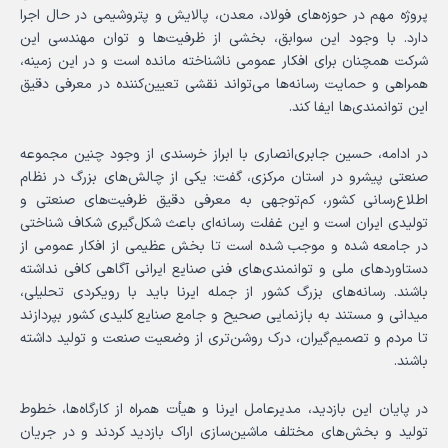
پروژه مهم در حوزه‌های فولاد، معدن، پالایش و پتروشیمی در حال اجرا
دارد. با وجود این سوابق، بخشی از ظرفیت‌ها و توان مهندسی این
شرکت همچنان برای افکار عمومی ناشناخته مانده است و در این زمینه،
همراهی و حمایت رسانه‌ها می‌تواند نقشی تعیین‌کننده در معرفی دقیق
این توانمندی‌ها ایفا کند.
در ادامه، حسین جابری‌انصاری با ابراز خرسندی از وجود چنین مجموعه
صنعتی پیشرو در استان مرکزی، گفت: یکی از چالش‌های بزرگ در نظام
اطلاع‌رسانی کشور، کم‌توجهی به معرفی دقیق ظرفیت‌های صنعتی و
تولیدی ایران است و این غفلت رسانه‌ای باعث شکل‌گیری شکاف شناختی
در جامعه شده و موجب شده است تا بخش عظیمی از افکار عمومی از
دستاوردهای ملی و توانمندی‌های فنی صنایع ایرانی آگاهی کافی نداشته
باشند. رسانه‌های بزرگ کشور از جمله ایرنا باید با رویکردی تحلیلی،
میدانی و مستند به بازنمایی صحیح و جامع صنایع کلیدی کشور بپردازند
تا مردم و تصمیم‌گیران، درک روشن‌تری از وضعیت صنعت و تولید داشته
باشند.
در پایان این بازدید، مدیرعامل ایرنا و هیأت همراه از کارگاه‌ها، خطوط
تولید و بخش‌های مختلف ماشین‌سازی اراک بازدید کردند و در جریان