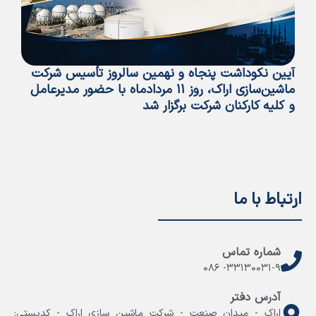
آیین نکوداشت پنجاه و نهمین سالروز تأسیس شرکت
پی
ماشین‌سازی اراک، روز ۱۱ مردادماه با حضور مدیرعامل
تأ
و کلیه کارکنان شرکت برگزار شد
ما
ارتباط با ما
شماره تماس
۳۳۱۳۰۰۳۱-۹- ۰۸۶
آدرس دفتر
اراک - میدان صنعت - شرکت ماشین سازی اراک - کدپستی: