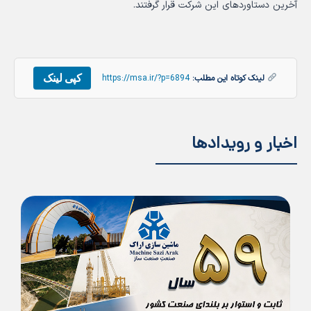
آخرین دستاوردهای این شرکت قرار گرفتند.
کپی لینک
لینک کوتاه این مطلب:
https://msa.ir/?p=6894
اخبار و رویدادها