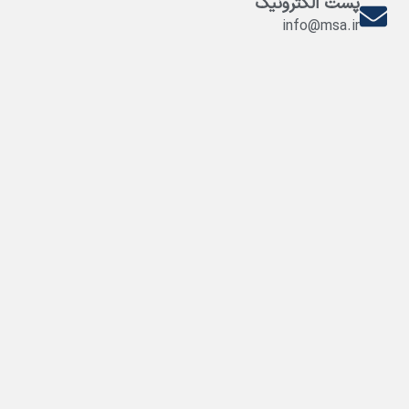
پست الکترونیک
info@msa.ir