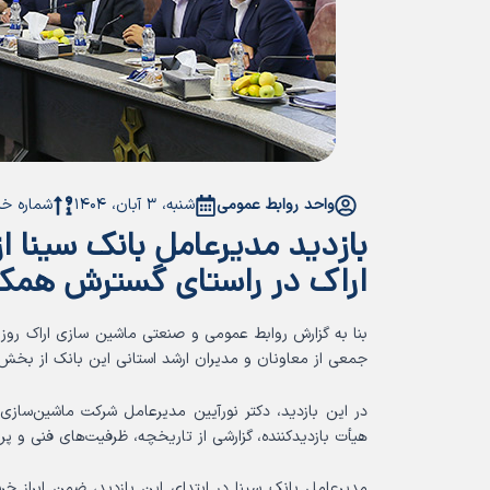
واحد روابط عمومی
شنبه، ۳ آبان، ۱۴۰۴
شماره خبر: ۳۵۳-
بازدید مدیرعامل بانک سینا ا
اراک در راستای گسترش همکا
جمعی از معاونان و مدیران ارشد استانی این بانک از بخش‌
در این بازدید، دکتر نورآیین مدیرعامل شرکت ماشین‌ساز
هیأت بازدیدکننده، گزارشی از تاریخچه، ظرفیت‌های فنی و پرو
مدیرعامل بانک سینا در ابتدای این بازدید، ضمن ابراز خ