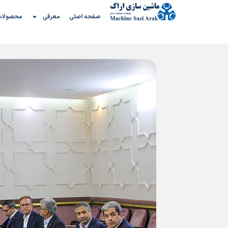
رش
صفحه اصلی
معرفی
محصولات
ه
حتوا