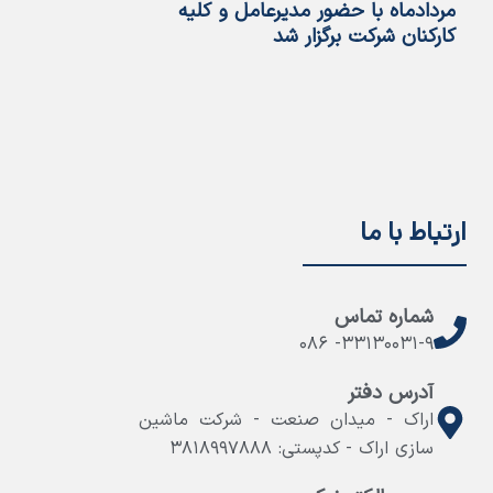
مردادماه با حضور مدیرعامل و کلیه
تخصصی و دانش‌ب
کارکنان شرکت برگزار شد
اراک
ارتباط با ما
شماره تماس
۳۳۱۳۰۰۳۱-۹- ۰۸۶
آدرس دفتر
اراک - میدان صنعت - شرکت ماشین
سازی اراک - کدپستی: ۳۸۱۸۹۹۷۸۸۸