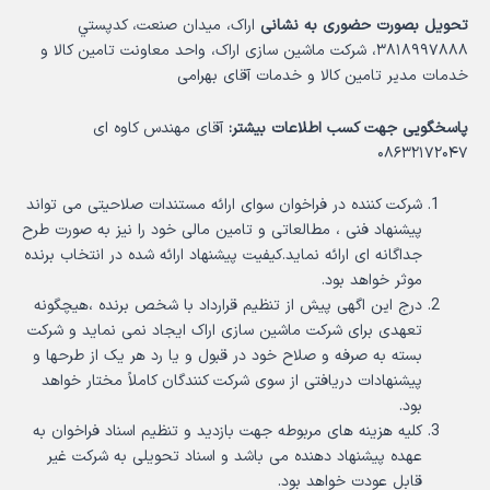
تحویل بصورت حضوری به نشانی
اراک، میدان صنعت، كدپستي
۳۸۱۸۹۹۷۸۸۸، شرکت ماشین سازی اراک، واحد معاونت تامین کالا و
خدمات مدیر تامین کالا و خدمات آقای بهرامی
پاسخگویی جهت کسب اطلاعات بیشتر:
آقای مهندس کاوه ای
۰۸۶۳۲۱۷۲۰۴۷
شرکت کننده در فراخوان سوای ارائه مستندات صلاحیتی می تواند
پیشنهاد فنی ، مطالعاتی و تامین مالی خود را نیز به صورت طرح
جداگانه ای ارائه نماید.کیفیت پیشنهاد ارائه شده در انتخاب برنده
موثر خواهد بود.
درج این اگهی پیش از تنظیم قرارداد با شخص برنده ،هیچگونه
تعهدی برای شرکت ماشین سازی اراک ایجاد نمی­ نماید و شرکت
بسته به صرفه و صلاح خود در قبول و یا رد هر یک از طرحها و
پیشنهادات دریافتی از سوی شرکت کنندگان کاملاً مختار خواهد
بود.
کلیه هزینه های مربوطه جهت بازدید و تنظیم اسناد فراخوان به
عهده پیشنهاد دهنده می­ باشد و اسناد تحویلی به شرکت غیر
قابل عودت خواهد بود.