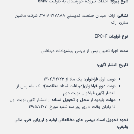
شرح پروژه:
احداث نیروگاه خورشیدی به ظرفیت 6MW
نشانی:
اراک، میدان صنعت، كدپستي ۳۸۱۸۹۹۷۸۸۸، شرکت ماشین
سازی اراک
نوع قرارداد:
EPC+F
مدت اجرا:
تعیین پس از بررسی پیشنهادات دریافتی
تاریخ انتشار آگهی:
نوبت اول فراخوان:
یک ماه از ۱۴۰۴/۱۲/۲۳
نوبت دوم فراخوان(دریافت اسناد مناقصه):
یک ماه پس از
انتشار آگهی فراخوان نوبت دوم
مهلت بازدید از محل و تحویل اسناد:
از انتشار آگهی نوبت اول
تا پایان وقت اداری روز سه شنبه مورخ ۱۴۰۵/۰۲/۰۱
نحوه تحویل اسناد بررسی های مطالعاتی اولیه و ارزیابی فنی، مالی
وکیفی: