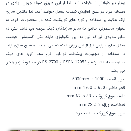
بویلر نیز طولانی تر خواهد شد. لذا از این طریق صرفه جویی زیادی در
مصرف مواد در عین افزایش کیفیت بعمل خواهد آمد. لذا ماشین سازی
اراک علاوه بر استفاده از کوره های کوروگیت شده در محصولات خود، به
عنوان محصولی جانبی به سایر سازندگان دیگ عرضه می دارد. حتی در
سایر مواردی نیز که نیاز به این تکنولوژی دارند مثل اکسپنشن جوینت
مبدل های حرارتی نیز از این روش استفاده می نماید. ماشین سازی اراک
با استفاده از تجهیزات پیشرفته توانایی فرم دهی کوره های دیگ
بخارتحت استانداردهایBSEN 12953 و BS 2790 در محدودۀ زیر را دارا
می باشد.
طول قطعه: 1000 تا 6000mm
قطر داخلی: 650 تا 1700 mm
دامنه موج کوروگیت: 38 تا 67 mm
ضخامت ورق: 8 تا 22 mm
طول موج کوروگیت : نامحدود