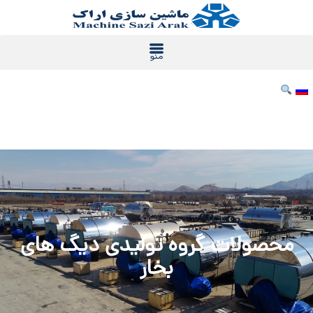
رش
ه
حتوا
محصولات گروه تولیدی دیگ های
بخار