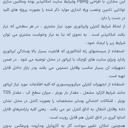
این مخازن با طراحی Piping وشرایط سایت امکانپذیر بوده وماشین سازی
توانایی تامین ونصب وراه اندازی موارد ذکر شده را بصورت پروژه های کلید
در دست را دارد .
از لحاظ شرایط کنترلی واپراتوری مورد نیاز مشتری ، در هر سطحی که نیاز
باشد امکانپذیر است . به نحوی که بنا به نیاز وخواست مشتری می توان
شرایط زیر را ایجاد نمود :
-استفاده از سیستمهای رله کنتاکتوری که قابلیت بسیار بالا وسادگی اپراتوری
رادارد وبرای سایت های کوچک با اپراتور در محل توصیه می شود . در ضمن
تجهیزات آن بسیار مناسب وقابل دسترس می باشد ودر بازار داخل قابل
تهیه است .
-استفاده از تجهیزات کنترلی میکروپرسسوری که کلیه اطلاعات مورد نیاز اپراتور
مانند شرایط کارکرد مشعل ، مقدار بار بویلر ، میزان سطح آب ، مقدار TDS
بویلر ، اشکالات احتمالی وسایر مشخصات را بصورت کامل در محل نشان
داده وقابل انتقال به اتاق کنترل نیز می باشد . یعنی کلیه پارامترهای قابل
اندازه گیری در اتاق کنترل هم قابل رویت است .
همچنین امکان تغییر سوخت گاز به گازوئیل ومازوت وبرعکس بدون