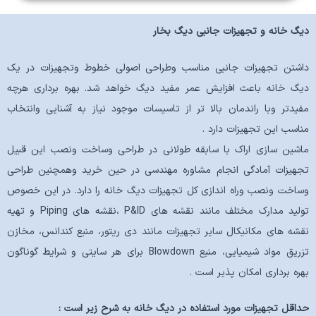
دیگ خانه و تجهیزات جانبی دیگ بخار
داشتن تجهیزات جانبی مناسب وطراحی اصولی خطوط وتجهیزات در یک
دیگ خانه باعث افزایش عمر مفید دیگ خواهد شد. بهره برداری هرچه
مفیدتر وبا راندمان بالا تر از تاسیسات موجود نیاز به آشنایی وانتخاب
مناسب این تجهیزات دارد .
ماشین سازی اراک با سابقه طولانی در طراحی وساخت ونصب این قبیل
تجهیزات آمادگی انجام مشاوره مهندسی در حین خرید وهمچنین طراحی
وساخت ونصب وراه اندازی کل تجهیزات دیگ خانه را دارد. در این خصوص
تولید مدارک مختلف مانند نقشه های P&ID ،نقشه های Piping و تهیه
نقشه های مکانیکال سایر تجهیزات مانند دی ریتور، منبع کندانس، مخازن
تزریق مواد شیمیایی، منبع Blowdown برای هر سایتی و شرایط گوناگون
بهره برداری امکان پذیر است .
حداقل تجهیزات مورد استفاده در دیگ خانه به شرح زیر است :