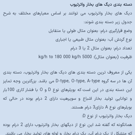
دسته بندی دیگ های بخار واترتیوب
دیگ های بخار واترتیوب می توانند بر اساس معیارهای مختلف به شرح
جدول زیر دسته بندی شوند:
وضع قرارگیری درام: بعنوان مثال طولی یا متقابل
نوع گردش آب: بعنوان مثال طبیعی یا اجباری
تعداد درام: بعنوان مثال 2 یا 3 درام
ظرفیت (بعنوان مثال): 5000 kg/h to 180 000 kg/h
یکی از معروف ترین دسته بندی های دیگ های بخار واترتیوب، دسته بندی
آن ها در سه گروه D-type, O-type, A-type می باشد. بزرگترین وجه تمایز
این دسته بندی در این است که بویلرهای نوع D و O با فشار کاری 100بار
و توانایی تولید بخار اشباع و سوپرهیت دارای 2 درام بوده در حالی که
بویلرهای نوع A دارای3 درام هستند.
دیگ بخار واترتیوب از نوع D:
همانگونه که گفته شد این نوع از دیگهای بخار واترتیوب دارای 2 درام بوده
که متشکل از یک درام آب، یک درام بخار و لوله های تولید بخار می باشند.