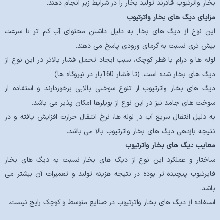
بخار واترتیوب قادرند تولید بخار را در شرایط زیر انجام دهند.
مزایای دیگ های بخار واترتیوب
این نوع از دیگ های بخار به دلیل داشتن محتوای آب کم تر با سرعت
بیش تری نسبت به گرمای ورودی پاسخ می دهند.
لوله ها و درام با قطر کوچک، سبب ایجاد تحمل فشار بالاتر در این نوع از
دیگ های بخار شده است. (تا فشار 160بار در نیروگاه ها)
دیگ های بخار واترتیوب از تنوع سوختی بالایی برخوردارند و استفاده از
سوخت های جامد نیز در این نوع از بویلرها امکان پذیر می باشد.
به دلیل انتقال سریع آب در لوله ها، نرخ انتقال حرارت افزایش یافته و در
نتیجه بازدهی دیگ های بخار واترتیوب بالا می باشد.
معایب دیگ های بخار واترتیوب
ساختار و عملکرد این نوع از دیگ های بخار نسبت به دیگ های بخار
فایرتیوب پیچیده تر بوده در نتیجه هزینه تولید و تعمیرات آن بیشتر می
باشد.
استفاده از دیگ های بخار واترتیوب در صنایع متوسط و کوچک رایج نیست.