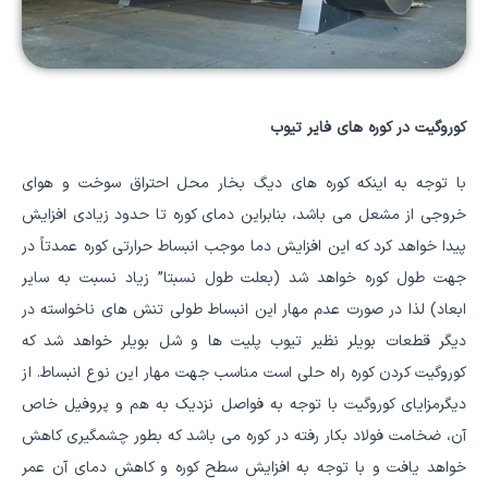
کوروگیت در کوره های فایر تیوب
با توجه به اینکه کوره های دیگ بخار محل احتراق سوخت و هوای
خروجی از مشعل می باشد، بنابراین دمای کوره تا حدود زیادی افزایش
پیدا خواهد کرد که این افزایش دما موجب انبساط حرارتی کوره عمدتاً در
جهت طول کوره خواهد شد (بعلت طول نسبتا” زیاد نسبت به سایر
ابعاد) لذا در صورت عدم مهار این انبساط طولی تنش های ناخواسته در
دیگر قطعات بویلر نظیر تیوب پلیت ها و شل بویلر خواهد شد که
کوروگیت کردن کوره راه حلی است مناسب جهت مهار این نوع انبساط. از
دیگرمزایای کوروگیت با توجه به فواصل نزدیک به هم و پروفیل خاص
آن، ضخامت فولاد بکار رفته در کوره می باشد که بطور چشمگیری کاهش
خواهد یافت و با توجه به افزایش سطح کوره و کاهش دمای آن عمر