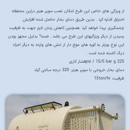
از ویژگی های خاص این طرح امکان نصب سوپر هیتر دراین محفظه
احتراق اشاره کرد . بدین طریق دمای بخار حاصل شده افزایش
چشمگیری پیدا خواهد کرد .همچنین کاهش زمان لازم جهت به ظرفیت
رسیدن از دیگر ویژگیهای این طرح می باشد . ضمنا” بدلیل مجهز بودن
این نوع بویلر به کوره های موج دار از تنش های وارده به دیگر اجزاء
دیگ کاسته شده است .
225 psi / 15/5 bar gفشار کاری
دمای بخار خروجی با سوپر هیتر: 320 درجه سانتی گراد
ظرفیت: 15ton/hr