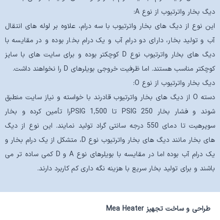
دیگ بخار واترتیوب از نوع A:
این نوع از دیگ های بخار واترتیوب با سه درام، علاوه بر لوله های انتقال
آب و تولید بخار، دارای دو درام آب و یک درام بخار بوده و در مقایسه با
دیگ های بخار واترتیوب نوع D کوچکتر بوده و برای سایت های با سایز
کوچکتر مناسب هستند. اما ظرفیت خروجی بویلرهای D را نخواهند داشت.
دیگ بخار واترتیوب از نوع O:
دسته O از دیگ های بخار واترتیوب قادرند با خواسته و نیاز سایت منطبق
شوند و فشار بخار 250 PSIG تا 1,500 PSIGرا تأمین کرده و بخار
سوپرهیت تا دمای 550 درجه سانتی گراد تولید نمایند. این نوع از دیگ
های بخار مانند دیگ های بخار واترتیوب نوع D، متشکل از یک درام بخار و
یک درام آب بوده اما در مقایسه با بویلرهای نوع A و D کمی ساده تر می
باشند و برای تولید بخار سریع با هزینه نگه داری کم کاربرد دارند.
طراحی و ساخت تجهیز
Mea Heater