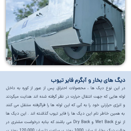
دیگ های بخار و آبگرم فایر تیوب
در این نوع دیگ ها ، محصولات احتراق پس از عبور از کوره به داخل
لوله هایی که جهت انتقال حرارت در نظر گرفته شده اند هدایت میگردند
و انرژی حرارتی خود را به آبی که این لوله ها را فراگرفته منتقل می کنند
به همین خاطر نام این دیگ ها را فایر تیوب گذاشته اند . این دیگ ها
از نوع Wet Back و Dry Back می باشند که بنابه درخواست مشتری در
حالت دیگ بخار از سایز 1000 پوند بر ساعت تا سایز 120،000 پوند بر