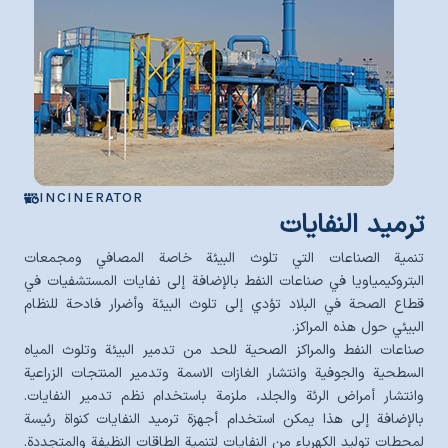
INCINERATOR
ترميد النفايات
تنمية الصناعات التي تلوث البيئة خاصة المصافي ومجمعات
البتروكيمياويا في صناعات النفط بالإضافة إلى نفايات المستشفيات في
قطاع الصحة في البلاد تؤدي إلى تلوث البيئة وأضرار فادحة للنظام
البيئي حول هذه المراكز.
صناعات النفط والمراكز الصحية للحد من تدمير البيئة وتلوث المياه
السطحية والجوفية وانتشار الغازات الاسمة وتدمير المنتجات الزراعية
وانتشار أمراض الرئة والجلد، ملزمة باستخدام نظم تدمير النفايات.
بالإضافة إلى هذا يمكن استخدام أجهزة ترميد النفايات كنواة رئيسة
لمحطات توليد الكهرباء من النفايات لتنمية الطاقات النظيفة والمتجددة.