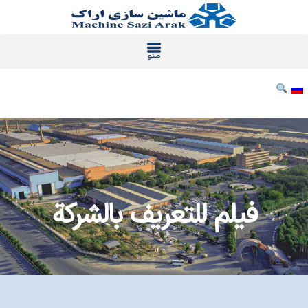
خطي
لى
لمحتوى
فيلم للتعريف بالشركة