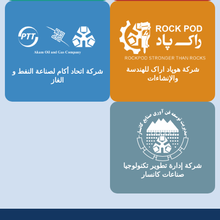
شرکة هوپاد اراک للهندسة
شركة اتحاد أكام لصناعة النفط و
والإنشاءات
الغاز
شركة إدارة تطوير تكنولوجيا
صناعات كانسار