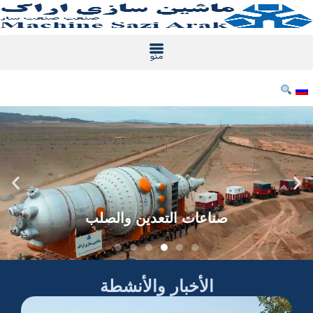
خطي
لى
لمحتوى
الأخبار والأنشطة