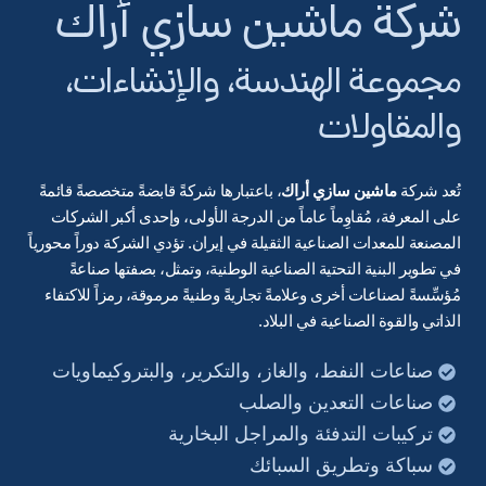
شركة ماشين سازي أراك
مجموعة الهندسة، والإنشاءات،
والمقاولات
تُعد شركة
ماشين سازي أراك
، باعتبارها شركةً قابضةً متخصصةً قائمةً
على المعرفة، مُقاوِماً عاماً من الدرجة الأولى، وإحدى أكبر الشركات
المصنعة للمعدات الصناعية الثقيلة في إيران. تؤدي الشركة دوراً محورياً
في تطوير البنية التحتية الصناعية الوطنية، وتمثل، بصفتها صناعةً
مُؤسِّسةً لصناعات أخرى وعلامةً تجاريةً وطنيةً مرموقة، رمزاً للاكتفاء
الذاتي والقوة الصناعية في البلاد.
صناعات النفط، والغاز، والتكرير، والبتروكيماويات
صناعات التعدين والصلب
تركيبات التدفئة والمراجل البخارية
سباكة وتطريق السبائك