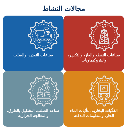
مجالات النشاط
صناعات النفط، والغاز، والتكرير،
صناعات التعدين والصلب
والبتروكيماويات
الغلّايات البخارية، غلّايات الماء
صناعة الصلب، التشكيل بالطرق،
الحار، ومنظومات التدفئة
والمعالجة الحرارية