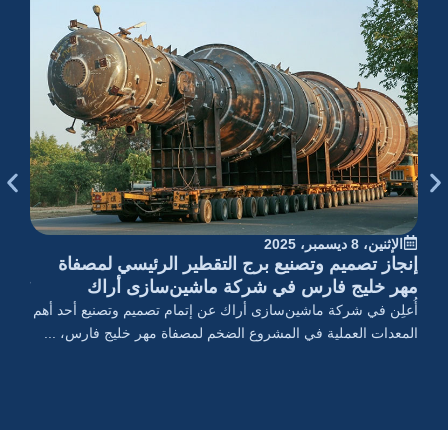
الإثنين، 8 ديسمبر، 2025
الإثنين،
إنجاز تصميم وتصنيع برج التقطير الرئيسي لمصفاة
إنتاج
مهر خلیج فارس في شركة ماشین‌سازی أراك
تُعدّ
أُعلِن في شركة ماشین‌سازی أراك عن إتمام تصميم وتصنيع أحد أهم
الصنا
المعدات العملية في المشروع الضخم لمصفاة مهر خلیج فارس، ...