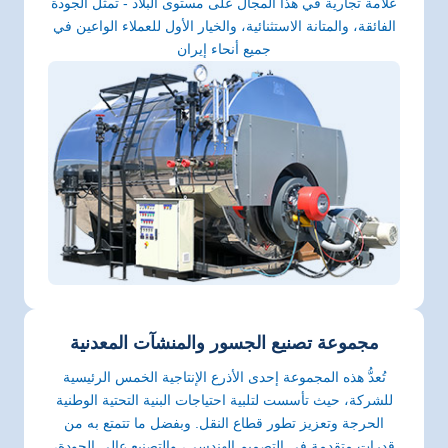
علامة تجارية في هذا المجال على مستوى البلاد - تمثل الجودة
الفائقة، والمتانة الاستثنائية، والخيار الأول للعملاء الواعين في
جميع أنحاء إيران
مجموعة تصنيع الجسور والمنشآت المعدنية
تُعدُّ هذه المجموعة إحدى الأذرع الإنتاجية الخمس الرئيسية
للشركة، حيث تأسست لتلبية احتياجات البنية التحتية الوطنية
الحرجة وتعزيز تطور قطاع النقل. وبفضل ما تتمتع به من
قدرات متقدمة في التصميم الهندسي، والتصنيع عالي الجودة،