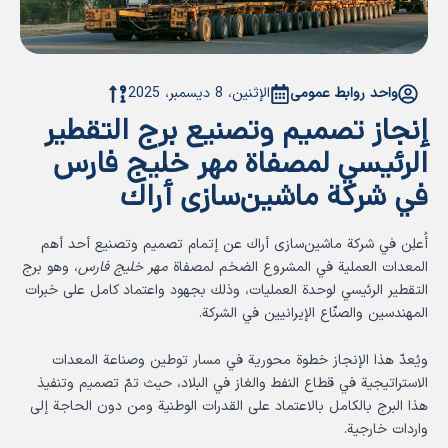
واحد روابط عمومی
الإثنين، 8 ديسمبر، 2025
إنجاز تصميم وتصنيع برج التقطير
الرئيسي لمصفاة مهر خلیج فارس
في شركة ماشین‌سازی أراك
أُعلِن في شركة ماشین‌سازی أراك عن إتمام تصميم وتصنيع أحد أهم
المعدات العملية في المشروع الضخم لمصفاة
مهر خلیج فارس
، وهو برج
التقطير الرئيسي لوحدة العمليات، وذلك بجهود واعتماد كامل على خبرات
المهندسين والصنّاع الإيرانيين في الشركة.
ويُعدّ هذا الإنجاز خطوة محورية في مسار توطين وصناعة المعدات
الاستراتيجية في قطاع النفط والغاز في البلاد، حيث تمّ تصميم وتنفيذ
هذا البرج بالكامل بالاعتماد على القدرات الوطنية ومن دون الحاجة إلى
واردات خارجية.